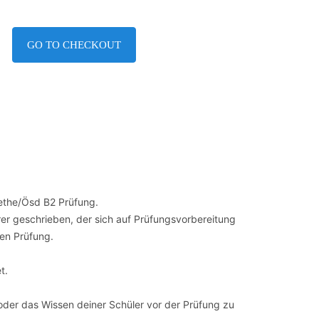
GO TO CHECKOUT
ethe/Ösd B2 Prüfung.
r geschrieben, der sich auf Prüfungsvorbereitung
len Prüfung.
t.
oder das Wissen deiner Schüler vor der Prüfung zu