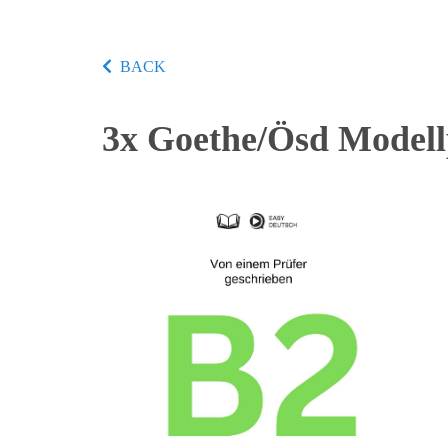
BACK
3x Goethe/Ösd Model