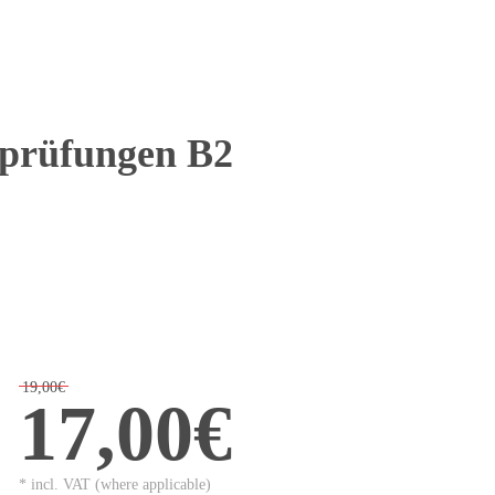
lprüfungen B2
19,00€
17,00€
* incl. VAT (where applicable)