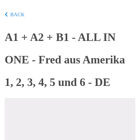
BACK
A1 + A2 + B1 - ALL IN
ONE - Fred aus Amerika
1, 2, 3, 4, 5 und 6 - DE