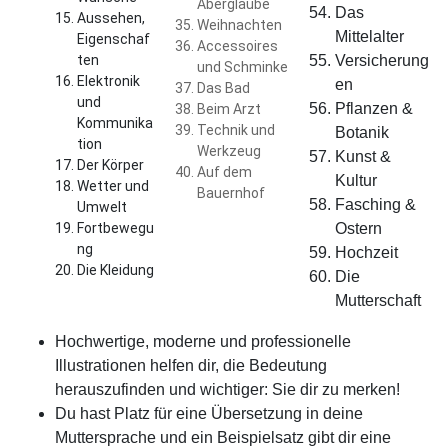
Aberglaube
Das
Aussehen,
Weihnachten
Mittelalter
Eigenschaf
Accessoires
ten
Versicherung
und Schminke
Elektronik
en
Das Bad
und
Pflanzen &
Beim Arzt
Kommunika
Technik und
Botanik
tion
Werkzeug
Kunst &
Der Körper
Auf dem
Kultur
Wetter und
Bauernhof
Fasching &
Umwelt
Fortbewegu
Ostern
ng
Hochzeit
Die Kleidung
Die
Mutterschaft
Hochwertige, moderne und professionelle
Illustrationen helfen dir, die Bedeutung
herauszufinden und wichtiger: Sie dir zu merken!
Du hast Platz für eine Übersetzung in deine
Muttersprache und ein Beispielsatz gibt dir eine