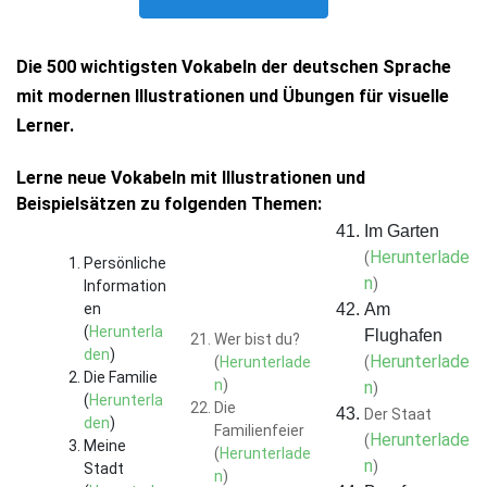
Die 500 wichtigsten Vokabeln der deutschen Sprache
mit modernen Illustrationen und Übungen für visuelle
Lerner.
Lerne neue Vokabeln mit Illustrationen und
Beispielsätzen zu folgenden Themen:
Im Garten
Herunterlade
(
Persönliche
n
)
Information
en
Am
(
Herunterla
Flughafen
Wer bist du?
den
)
Herunterlade
(
Herunterlade
(
Die Familie
n
)
n
)
(
Herunterla
Die
Der Staat
den
)
Familienfeier
Herunterlade
(
Meine
(
Herunterlade
n
)
Stadt
n
)