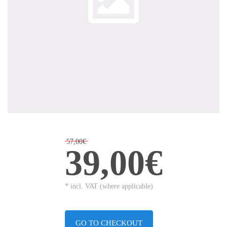
57,00€
39,00€
* incl. VAT (where applicable)
GO TO CHECKOUT